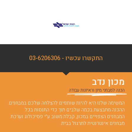
התקשרו עכשיו - 03-6206306
מכון נדב
הכנה למבחני מיון וראיונות עבודה
המשימה שלנו היא להיות שותפים להצלחה שלכם במבחנים.
ההכנה מתבצעת בכמה שלבים תוך כדי התנסות בכל
המבחנים הצפויים במכון, קבלת משוב ע”י פסיכולוג וערכת
מבחנים אינטרנטית לתרגול בבית.