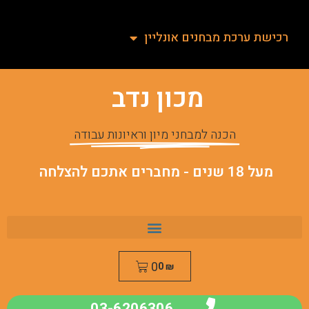
רכישת ערכת מבחנים אונליין
מכון נדב
הכנה למבחני מיון וראיונות עבודה
מעל 18 שנים - מחברים אתכם להצלחה
0
0
₪
03-6206306