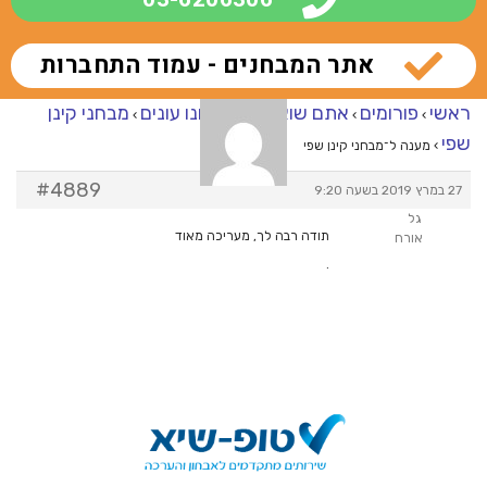
אתר המבחנים - עמוד התחברות
ראשי
פורומים
אתם שואלים – אנחנו עונים
מבחני קינן
›
›
›
שפי
›
מענה ל־מבחני קינן שפי
#4889
27 במרץ 2019 בשעה 9:20
גל
תודה רבה לך, מעריכה מאוד
אורח
.