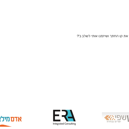
את קו החתך ושיזמנו אותי לשלב ב'?