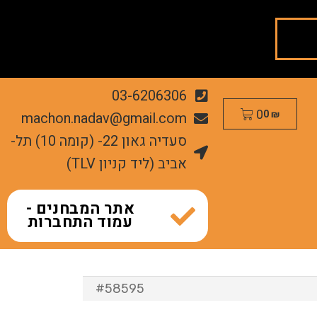
03-6206306
0
machon.nadav@gmail.com
0
₪
סעדיה גאון 22- (קומה 10) תל-
אביב (ליד קניון TLV)
אתר המבחנים -
עמוד התחברות
#58595