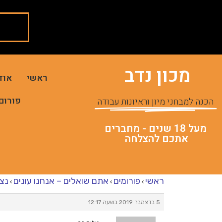
מכון נדב
ראשי
אוד
פורום
הכנה למבחני מיון וראיונות עבודה
מעל 18 שנים - מחברים
אתכם להצלחה
ראשי
פורומים
אתם שואלים – אנחנו עונים
נצי
›
›
›
5 בדצמבר 2019 בשעה 12:17