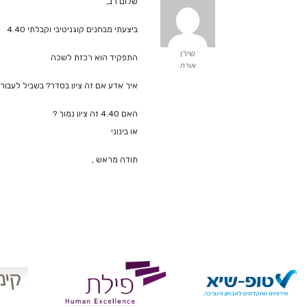
שלום רב,
ביצעתי מבחנים קוגניטיבי וקבלתי 4.40
שירן
התפקיד הוא רכזת לשכה
אורח
איך אדע אם זה ציון בסדר? בשביל לעבור 
האם 4.40 זה ציון נמוך ?
או בינוני
תודה מראש ,