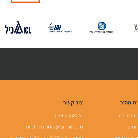
וט מהיר
צור קשר
נות שלנו
03-6206306
ומים
machon.nadav@gmail.com