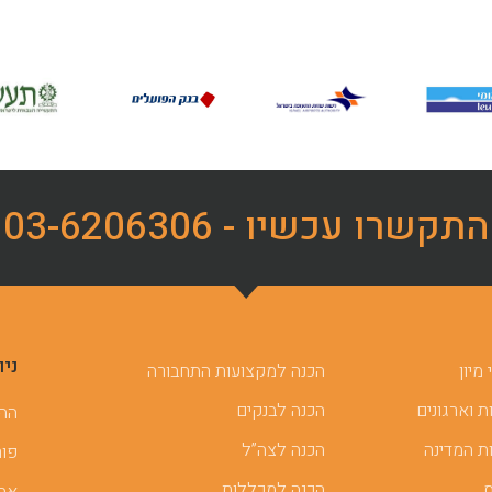
התקשרו עכשיו - 03-6206306
ניו
מיון
הכנה למקצועות התחבורה
 וארגונים
הכנה לבנקים
ההכ
ת המדינה
הכנה לצה”ל
פור
הכנה למכללות