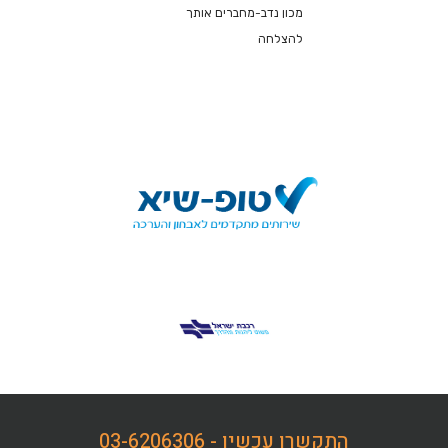
מכון נדב-מחברים אותך
להצלחה
התקשרו עכשיו - 03-6206306