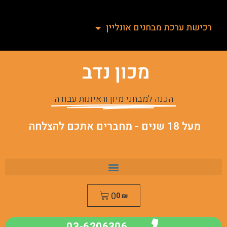
רכישת ערכת מבחנים אונליין
מכון נדב
הכנה למבחני מיון וראיונות עבודה
מעל 18 שנים - מחברים אתכם להצלחה
0
0
₪
03-6206306