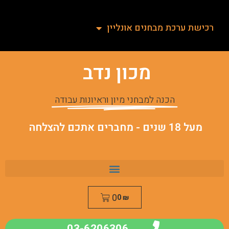
רכישת ערכת מבחנים אונליין
מכון נדב
הכנה למבחני מיון וראיונות עבודה
מעל 18 שנים - מחברים אתכם להצלחה
0
0
₪
03-6206306