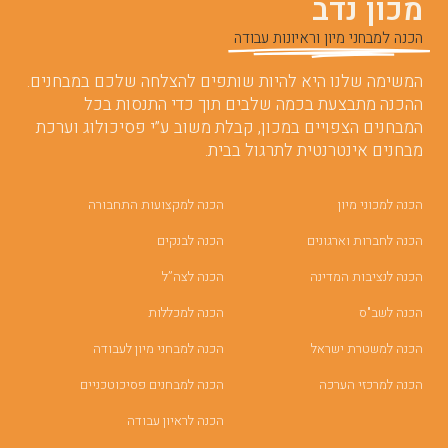
מכון נדב
הכנה למבחני מיון וראיונות עבודה
המשימה שלנו היא להיות שותפים להצלחה שלכם במבחנים.
ההכנה מתבצעת בכמה שלבים תוך כדי התנסות בכל
המבחנים הצפויים במכון, קבלת משוב ע”י פסיכולוג וערכת
מבחנים אינטרנטית לתרגול בבית.
הכנה למכוני מיון
הכנה למקצועות התחבורה
הכנה לחברות וארגונים
הכנה לבנקים
הכנה לנציבות המדינה
הכנה לצה”ל
הכנה לשב"ס
הכנה למכללות
הכנה למשטרת ישראל
הכנה למבחני מיון לעבודה
הכנה למרכזי הערכה
הכנה למבחנים פסיכוטכניים
הכנה לראיון עבודה