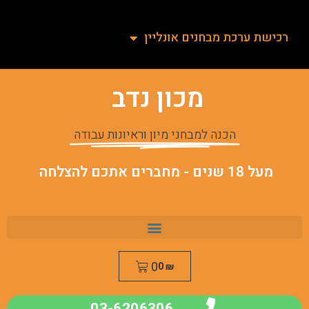
רכישת ערכת מבחנים אונליין
מכון נדב
הכנה למבחני מיון וראיונות עבודה
מעל 18 שנים - מחברים אתכם להצלחה
0
0
₪
03-6206306