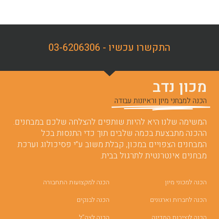
התקשרו עכשיו - 03-6206306
מכון נדב
הכנה למבחני מיון וראיונות עבודה
המשימה שלנו היא להיות שותפים להצלחה שלכם במבחנים.
ההכנה מתבצעת בכמה שלבים תוך כדי התנסות בכל
המבחנים הצפויים במכון, קבלת משוב ע”י פסיכולוג וערכת
מבחנים אינטרנטית לתרגול בבית.
הכנה למכוני מיון
הכנה למקצועות התחבורה
הכנה לחברות וארגונים
הכנה לבנקים
הכנה לנציבות המדינה
הכנה לצה”ל