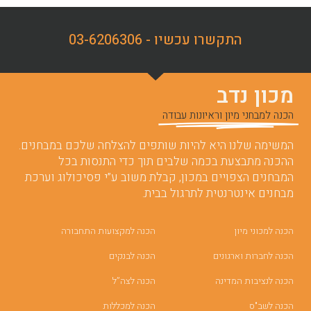
התקשרו עכשיו - 03-6206306
מכון נדב
הכנה למבחני מיון וראיונות עבודה
המשימה שלנו היא להיות שותפים להצלחה שלכם במבחנים.
ההכנה מתבצעת בכמה שלבים תוך כדי התנסות בכל
המבחנים הצפויים במכון, קבלת משוב ע”י פסיכולוג וערכת
מבחנים אינטרנטית לתרגול בבית.
הכנה למכוני מיון
הכנה למקצועות התחבורה
הכנה לחברות וארגונים
הכנה לבנקים
הכנה לנציבות המדינה
הכנה לצה”ל
הכנה לשב"ס
הכנה למכללות