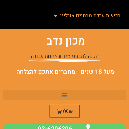
רכישת ערכת מבחנים אונליין
מכון נדב
הכנה למבחני מיון וראיונות עבודה
מעל 18 שנים - מחברים אתכם להצלחה
0
0
₪
03-6206306