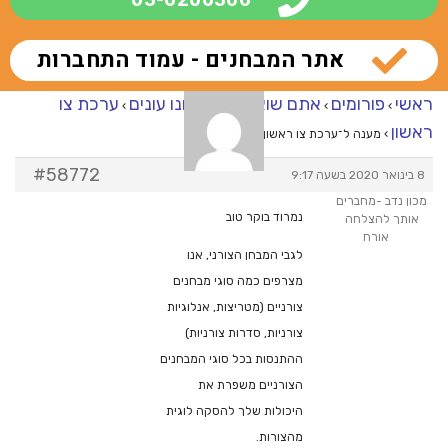
אתר המבחנים - עמוד התחברות
ראשי
פורומים
אתם שואלים – אנחנו עונים
ערכת צו
›
›
›
ראשון
›
מענה ל־ערכת צו ראשון
#58772
8 בינואר 2020 בשעה 9:17
מכון נדב -מחברים
נמרוד בוקר טוב
אותך להצלחה
אורח
לגבי המבחן הצורני, אנו
מצרפים כמה סוגי מבחנים
צורניים (מטריצות, אנלוגיות
צורניות, סדרות צורניות)
ההתנסות בכל סוגי המבחנים
הצורניים משפרת את
היכולות שלך להסקה לוגית
מהצורות.