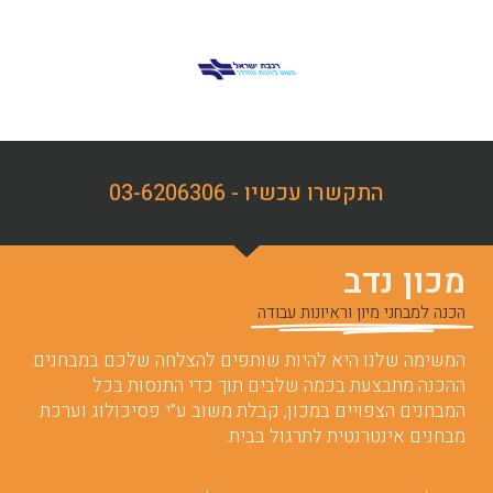
התקשרו עכשיו - 03-6206306
מכון נדב
הכנה למבחני מיון וראיונות עבודה
המשימה שלנו היא להיות שותפים להצלחה שלכם במבחנים.
ההכנה מתבצעת בכמה שלבים תוך כדי התנסות בכל
המבחנים הצפויים במכון, קבלת משוב ע”י פסיכולוג וערכת
מבחנים אינטרנטית לתרגול בבית.