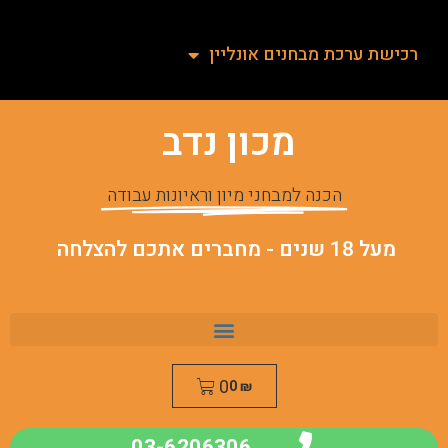
רכישת ערכת מבחנים אונליין
מכון נדב
הכנה למבחני מיון וראיונות עבודה
מעל 18 שנים - מחברים אתכם להצלחה
0
0
₪
03-6206306