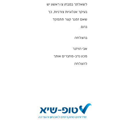
לשאלתך במבחן צו ראשון יש
בעיקר אנלוגיות צורניות, כך
שאם זמנך קצר תתמקד
בהם.
בהצלחה
אבי הויזנר
מכון נדב-מחברים אותך
להצלחה