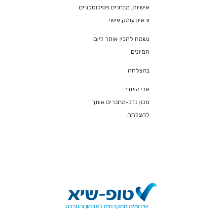
אישיות, מבחנים פסיכוטכניים
וראיון עומק אישי.
נשמח להכין אותך ליום
המיונים.
בהצלחה
אבי הויזנר
מכון נדב-מחברים אותך
להצלחה