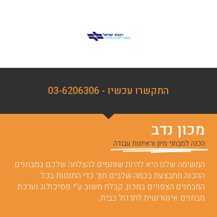
התקשרו עכשיו - 03-6206306
מכון נדב
הכנה למבחני מיון וראיונות עבודה
המשימה שלנו היא להיות שותפים להצלחה שלכם במבחנים.
ההכנה מתבצעת בכמה שלבים תוך כדי התנסות בכל
המבחנים הצפויים במכון, קבלת משוב ע”י פסיכולוג וערכת
מבחנים אינטרנטית לתרגול בבית.