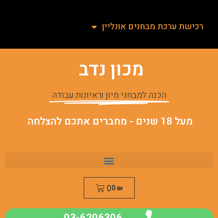
רכישת ערכת מבחנים אונליין
מכון נדב
הכנה למבחני מיון וראיונות עבודה
מעל 18 שנים - מחברים אתכם להצלחה
0
0
₪
03-6206306