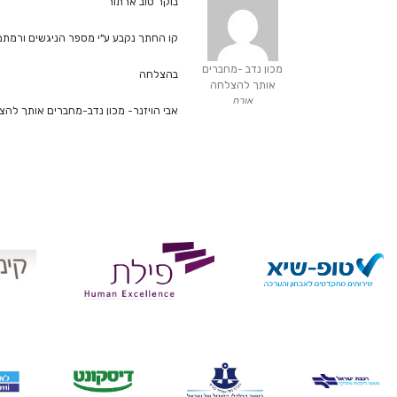
בוקר טוב ארתור
קו החתך נקבע ע"י מספר הניגשים ורמתם
מכון נדב -מחברים
בהצלחה
אותך להצלחה
אורח
אבי הויזנר- מכון נדב-מחברים אותך לה