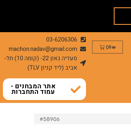
03-6206306
0
machon.nadav@gmail.com
0
₪
סעדיה גאון 22- (קומה 10) תל-
אביב (ליד קניון TLV)
אתר המבחנים -
עמוד התחברות
#58906