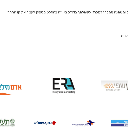
 ומשתנה ממכרז למכרז, לשאלתך בדר"כ ציון זה בהחלט מספיק לעבור את קו החתך.
צלחה