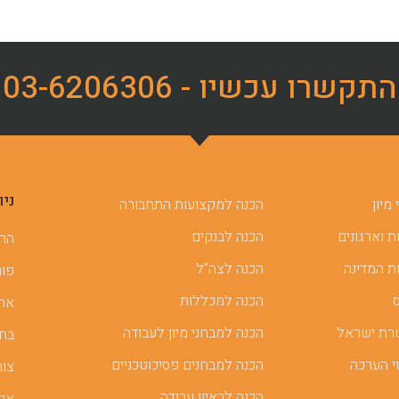
התקשרו עכשיו - 03-6206306
ניו
מיון
הכנה למקצועות התחבורה
 וארגונים
הכנה לבנקים
ההכ
ת המדינה
הכנה לצה”ל
פור
הכנה למכללות
אתר
רת ישראל
הכנה למבחני מיון לעבודה
בחן
י הערכה
הכנה למבחנים פסיכוטכניים
צור
הכנה לראיון עבודה