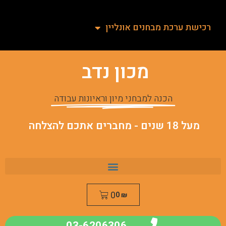
רכישת ערכת מבחנים אונליין
מכון נדב
הכנה למבחני מיון וראיונות עבודה
מעל 18 שנים - מחברים אתכם להצלחה
0
0
₪
03-6206306