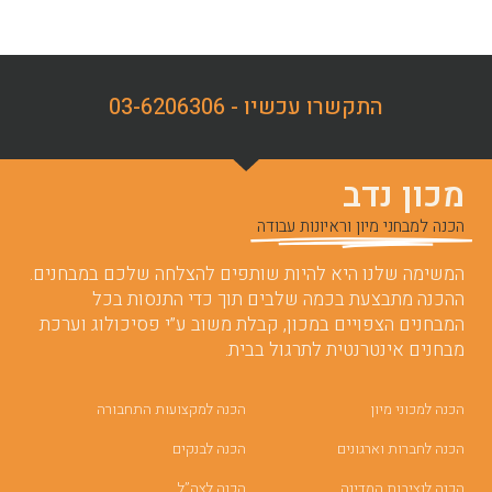
התקשרו עכשיו - 03-6206306
מכון נדב
הכנה למבחני מיון וראיונות עבודה
המשימה שלנו היא להיות שותפים להצלחה שלכם במבחנים.
ההכנה מתבצעת בכמה שלבים תוך כדי התנסות בכל
המבחנים הצפויים במכון, קבלת משוב ע”י פסיכולוג וערכת
מבחנים אינטרנטית לתרגול בבית.
הכנה למכוני מיון
הכנה למקצועות התחבורה
הכנה לחברות וארגונים
הכנה לבנקים
הכנה לנציבות המדינה
הכנה לצה”ל