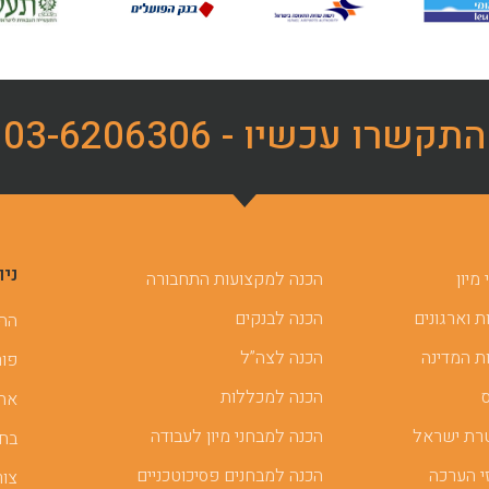
התקשרו עכשיו - 03-6206306
ניו
מיון
הכנה למקצועות התחבורה
 וארגונים
הכנה לבנקים
ההכ
ת המדינה
הכנה לצה”ל
פור
הכנה למכללות
אתר
רת ישראל
הכנה למבחני מיון לעבודה
בחן
י הערכה
הכנה למבחנים פסיכוטכניים
צור