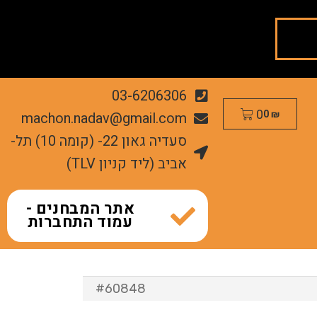
03-6206306
0
machon.nadav@gmail.com
0
₪
סעדיה גאון 22- (קומה 10) תל-
אביב (ליד קניון TLV)
אתר המבחנים -
עמוד התחברות
#60848