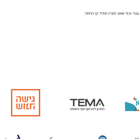
ור וכפי שאני מציין תמיד קו החתך