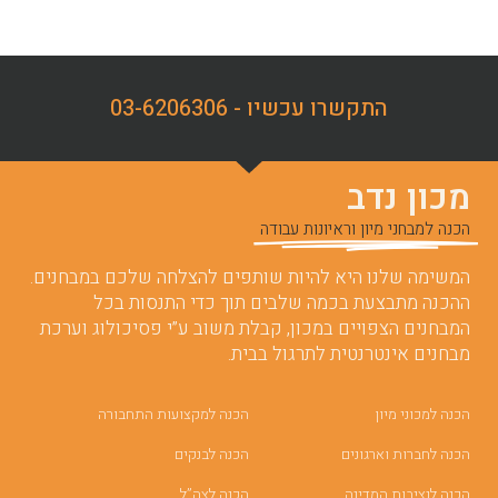
התקשרו עכשיו - 03-6206306
מכון נדב
הכנה למבחני מיון וראיונות עבודה
המשימה שלנו היא להיות שותפים להצלחה שלכם במבחנים.
ההכנה מתבצעת בכמה שלבים תוך כדי התנסות בכל
המבחנים הצפויים במכון, קבלת משוב ע”י פסיכולוג וערכת
מבחנים אינטרנטית לתרגול בבית.
הכנה למכוני מיון
הכנה למקצועות התחבורה
הכנה לחברות וארגונים
הכנה לבנקים
הכנה לנציבות המדינה
הכנה לצה”ל