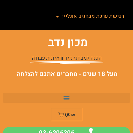
רכישת ערכת מבחנים אונליין
מכון נדב
הכנה למבחני מיון וראיונות עבודה
מעל 18 שנים - מחברים אתכם להצלחה
0
0
₪
03-6206306