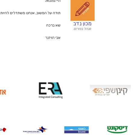
היי מתנאל
תודה על המשוב, אנחנו משתדלים להיות 
מכון נדב
שא ברכה
מנהל בפורום
אבי הויזנר