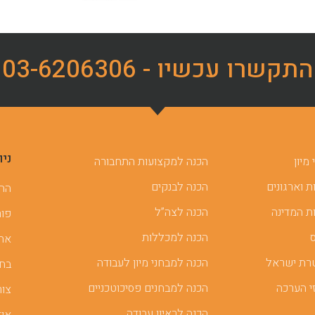
התקשרו עכשיו - 03-6206306
ניו
מיון
הכנה למקצועות התחבורה
 וארגונים
הכנה לבנקים
ההכ
ת המדינה
הכנה לצה”ל
פור
הכנה למכללות
אתר
רת ישראל
הכנה למבחני מיון לעבודה
בחן
י הערכה
הכנה למבחנים פסיכוטכניים
צור
הכנה לראיון עבודה