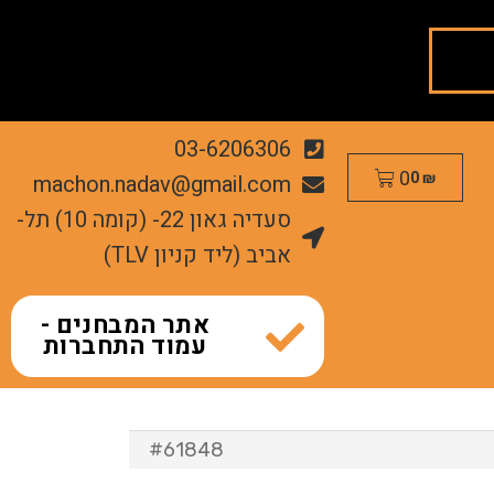
03-6206306
0
machon.nadav@gmail.com
0
₪
סעדיה גאון 22- (קומה 10) תל-
אביב (ליד קניון TLV)
אתר המבחנים -
עמוד התחברות
#61848