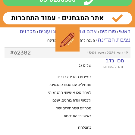
אתר המבחנים - עמוד התחברות
ראשי
פורומים
אתם שואלים – אנחנו עונים
מכרזים
›
›
›
נציבות המדינה
›
מענה ל־מכרזים נציבות המדינה
#62382
19 במאי 2021 בשעה 15:01
מכון נדב
שלום גבי
מנהל בפורום
בנציבות המדינה בדר״כ
מתחילים עם מבחן קוגנטיבי,
לאחר מכן אישיותי התנהגותי
ולבסוף ועדת בוחנים. ישנם
מכרזים שמתחילים ישר
באישיותי התנהגותי.
בהצלחה