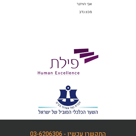
אבי הויזנר
מכון נדב
התקשרו עכשיו - 03-6206306