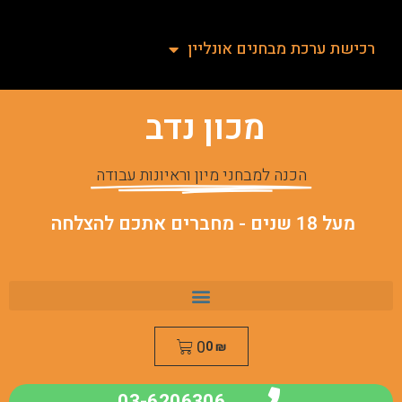
רכישת ערכת מבחנים אונליין
מכון נדב
הכנה למבחני מיון וראיונות עבודה
מעל 18 שנים - מחברים אתכם להצלחה
0
0
₪
03-6206306