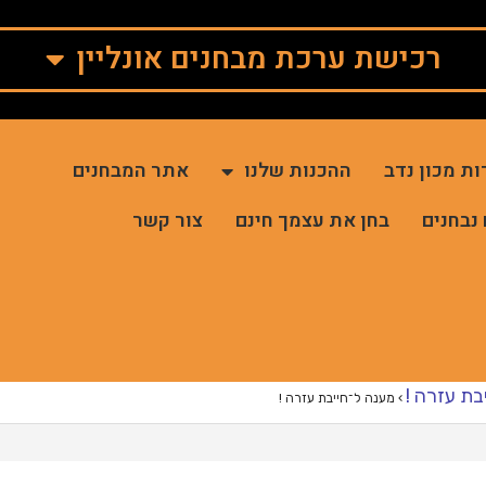
רכישת ערכת מבחנים אונליין
ות מכון נדב
ההכנות שלנו
אתר המבחנים
 נבחנים
בחן את עצמך חינם
צור קשר
בת עזרה !
›
מענה ל־חייבת עזרה !