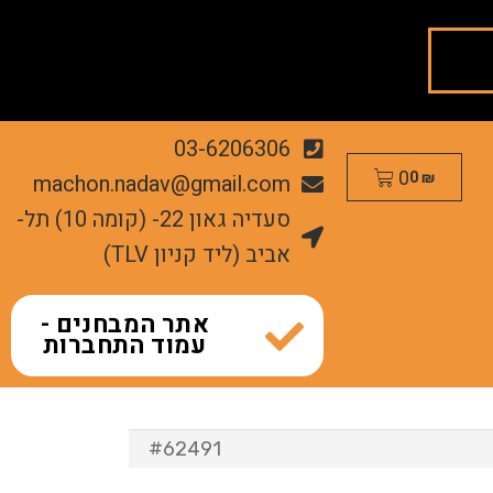
03-6206306
0
machon.nadav@gmail.com
0
₪
סעדיה גאון 22- (קומה 10) תל-
אביב (ליד קניון TLV)
אתר המבחנים -
עמוד התחברות
#62491