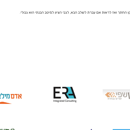
 החתך ואז לראות אם עברת לשלב הבא, לגבי הציון למיטב הבנתי הוא גבולי.