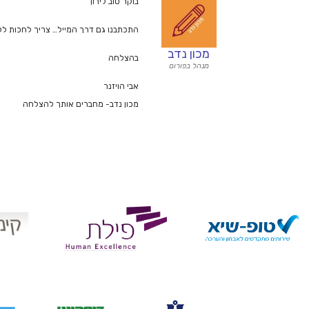
בוקר טוב לירון
התכתבנו גם דרך המייל… צריך לחכות לקו
מכון נדב
בהצלחה
מנהל בפורום
אבי הויזנר
מכון נדב- מחברים אותך להצלחה