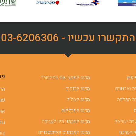
התקשרו עכשיו - 03-6206306
ניו
מיון
הכנה למקצועות התחבורה
 וארגונים
הכנה לבנקים
ההכ
ת המדינה
הכנה לצה”ל
פור
הכנה למכללות
אתר
רת ישראל
הכנה למבחני מיון לעבודה
בחן
י הערכה
הכנה למבחנים פסיכוטכניים
צור