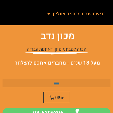
רכישת ערכת מבחנים אונליין
מכון נדב
הכנה למבחני מיון וראיונות עבודה
מעל 18 שנים - מחברים אתכם להצלחה
0
0
₪
03-6206306