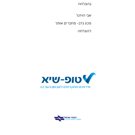
בהצלחה
אבי הויזנר
מכון נדב- מחברים אותך
להצלחה