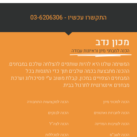
התקשרו עכשיו - 03-6206306
מכון נדב
הכנה למבחני מיון וראיונות עבודה
המשימה שלנו היא להיות שותפים להצלחה שלכם במבחנים.
ההכנה מתבצעת בכמה שלבים תוך כדי התנסות בכל
המבחנים הצפויים במכון, קבלת משוב ע”י פסיכולוג וערכת
מבחנים אינטרנטית לתרגול בבית.
הכנה למכוני מיון
הכנה למקצועות התחבורה
הכנה לחברות וארגונים
הכנה לבנקים
הכנה לנציבות המדינה
הכנה לצה”ל
הכנה לשב"ס
הכנה למכללות