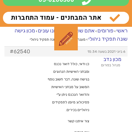
אתר המבחנים - עמוד התחברות
ראשי
פורומים
אתם שואלים – אנחנו עונים
מכון גישה
›
›
›
שונה תפקיד ניהולי
›
מענה ל־מכון גישה שונה תפקיד ניהולי
#62540
6 ביוני 2021 בשעה 15:34
מכון נדב
כן ודאי, כולל דואר נכנס
מנהל בפורום
ומבחני האישיות הנהוגים
בגישה שונה, דבר חשוב נוסף
המשוב על מבחני האישיות
והדואר הנכנס ניתן ע"י
פסיכולוג מיומן לתפקידים
ניהוליים בכירים.
צור איתנו קשר