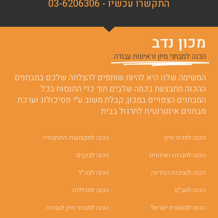
התקשרו עכשיו - 03-6206306
מכון נדב
הכנה למבחני מיון וראיונות עבודה
המשימה שלנו היא להיות שותפים להצלחה שלכם במבחנים.
ההכנה מתבצעת בכמה שלבים תוך כדי התנסות בכל
המבחנים הצפויים במכון, קבלת משוב ע”י פסיכולוג וערכת
מבחנים אינטרנטית לתרגול בבית.
הכנה למכוני מיון
הכנה למקצועות התחבורה
הכנה לחברות וארגונים
הכנה לבנקים
הכנה לנציבות המדינה
הכנה לצה”ל
הכנה לשב"ס
הכנה למכללות
הכנה למשטרת ישראל
הכנה למבחני מיון לעבודה