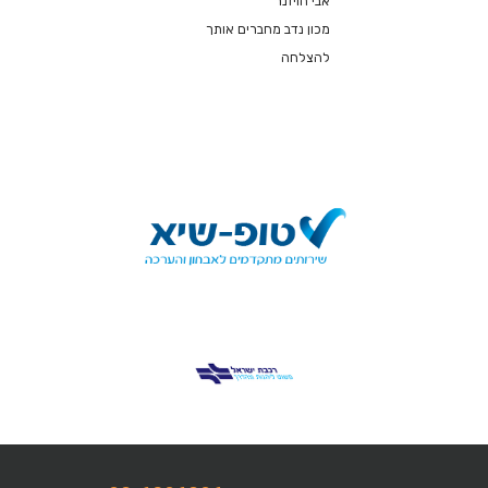
אבי הויזנר
מכון נדב מחברים אותך
להצלחה