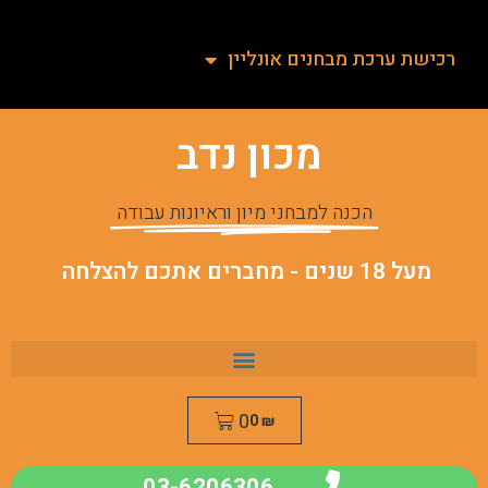
רכישת ערכת מבחנים אונליין
מכון נדב
הכנה למבחני מיון וראיונות עבודה
מעל 18 שנים - מחברים אתכם להצלחה
0
0
₪
03-6206306