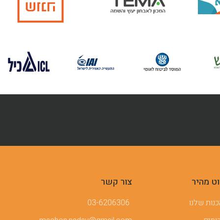
וט מהיר
צור קשר
נות שלנו
03-6206306