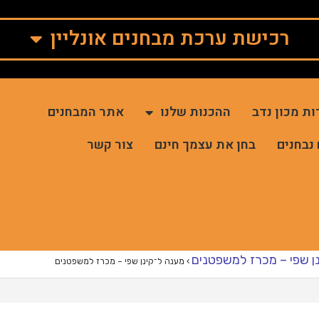
רכישת ערכת מבחנים אונליין
ות מכון נדב
ההכנות שלנו
אתר המבחנים
 נבחנים
בחן את עצמך חינם
צור קשר
ן שפי – מכרז למשפטנים
›
מענה ל־קינן שפי – מכרז למשפטנים