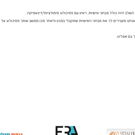
השלב הזה כולל מבחני אישיות, ראיון עם פסיכולוג סימולציות/דינאמיקה.
חנו מעבירים לך את מבחני האישיות שתקבלי במכון ולאחר מכן ממשב אותך פסיכולוג על מב
 גם אצלינו.