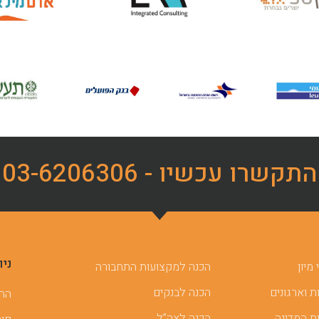
התקשרו עכשיו - 03-6206306
ניו
מיון
הכנה למקצועות התחבורה
 וארגונים
הכנה לבנקים
ההכ
ת המדינה
הכנה לצה”ל