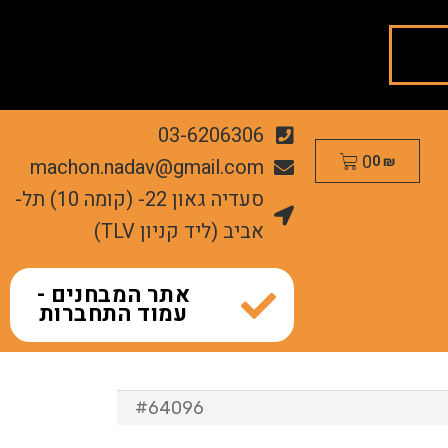
03-6206306
0
machon.nadav@gmail.com
0
₪
סעדיה גאון 22- (קומה 10) תל-
אביב (ליד קניון TLV)
אתר המבחנים -
עמוד התחברות
#64096