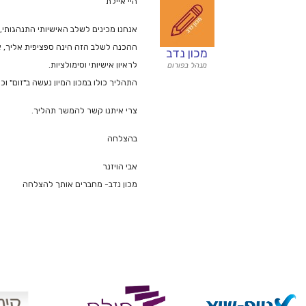
היי איילת
אנחנו מכינים לשלב האישיותי התנהגותי, 
ההכנה לשלב הזה הינה ספציפית אליך, אנ
מכון נדב
לראיון אישיותי וסימולציות.
מנהל בפורום
התהליך כולו במכון המיון נעשה ב"זום" וכך
צרי איתנו קשר להמשך תהליך.
בהצלחה
אבי הויזנר
מכון נדב- מחברים אותך להצלחה