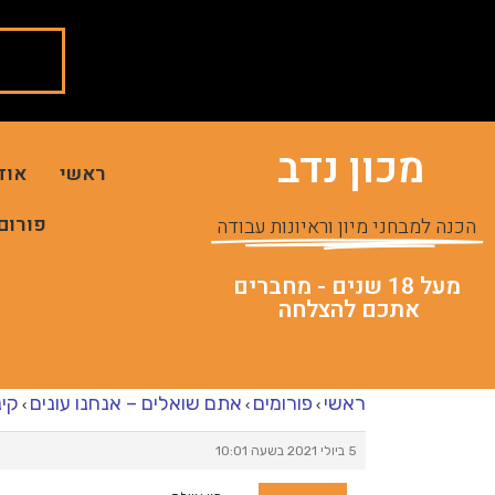
מכון נדב
ראשי
אוד
פורום
הכנה למבחני מיון וראיונות עבודה
מעל 18 שנים - מחברים
אתכם להצלחה
ראשי
פורומים
אתם שואלים – אנחנו עונים
קינ
›
›
›
5 ביולי 2021 בשעה 10:01