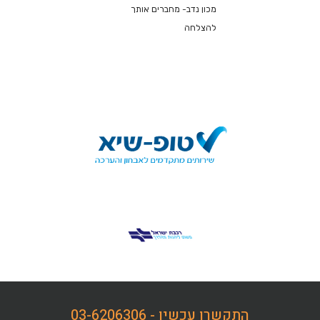
מכון נדב- מחברים אותך
להצלחה
התקשרו עכשיו - 03-6206306