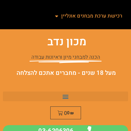
רכישת ערכת מבחנים אונליין
מכון נדב
הכנה למבחני מיון וראיונות עבודה
מעל 18 שנים - מחברים אתכם להצלחה
0
0
₪
03-6206306