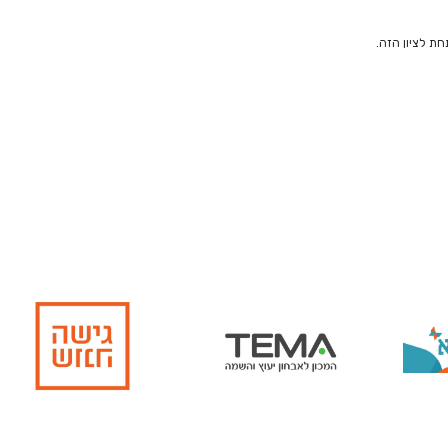
חת לציון הזה.