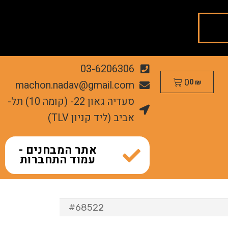
03-6206306
0
machon.nadav@gmail.com
0
₪
סעדיה גאון 22- (קומה 10) תל-
אביב (ליד קניון TLV)
אתר המבחנים -
עמוד התחברות
#68522