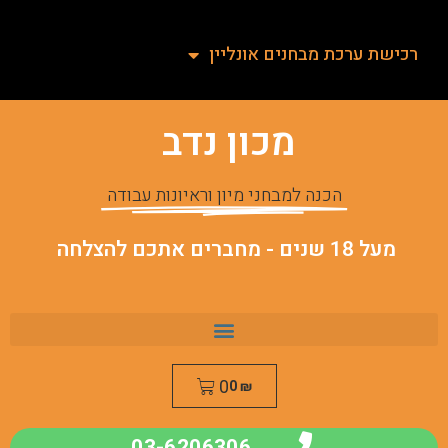
רכישת ערכת מבחנים אונליין
מכון נדב
הכנה למבחני מיון וראיונות עבודה
מעל 18 שנים - מחברים אתכם להצלחה
0
0
₪
03-6206306