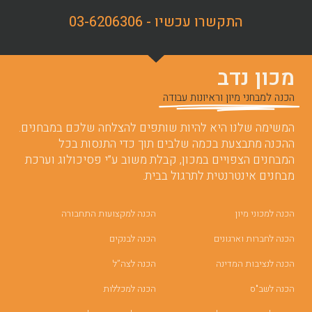
התקשרו עכשיו - 03-6206306
מכון נדב
הכנה למבחני מיון וראיונות עבודה
המשימה שלנו היא להיות שותפים להצלחה שלכם במבחנים.
ההכנה מתבצעת בכמה שלבים תוך כדי התנסות בכל
המבחנים הצפויים במכון, קבלת משוב ע”י פסיכולוג וערכת
מבחנים אינטרנטית לתרגול בבית.
הכנה למכוני מיון
הכנה למקצועות התחבורה
הכנה לחברות וארגונים
הכנה לבנקים
הכנה לנציבות המדינה
הכנה לצה”ל
הכנה לשב"ס
הכנה למכללות