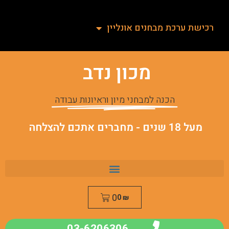
רכישת ערכת מבחנים אונליין
מכון נדב
הכנה למבחני מיון וראיונות עבודה
מעל 18 שנים - מחברים אתכם להצלחה
0
0
₪
03-6206306