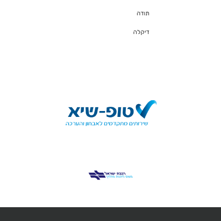
תודה
דיקלה