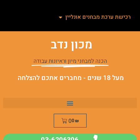
רכישת ערכת מבחנים אונליין
מכון נדב
הכנה למבחני מיון וראיונות עבודה
מעל 18 שנים - מחברים אתכם להצלחה
0
0
₪
03-6206306