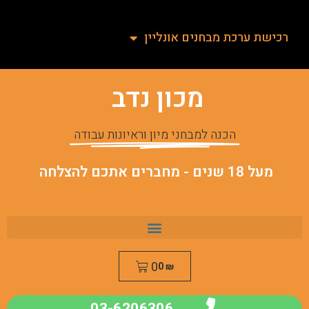
רכישת ערכת מבחנים אונליין
מכון נדב
הכנה למבחני מיון וראיונות עבודה
מעל 18 שנים - מחברים אתכם להצלחה
0
0
₪
03-6206306