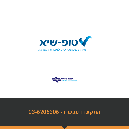
התקשרו עכשיו - 03-6206306