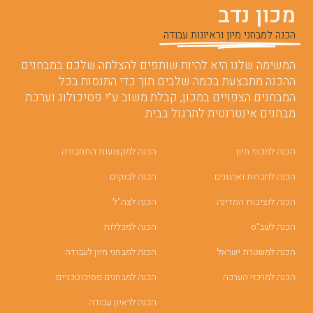
מכון נדב
הכנה למבחני מיון וראיונות עבודה
המשימה שלנו היא להיות שותפים להצלחה שלכם במבחנים.
ההכנה מתבצעת בכמה שלבים תוך כדי התנסות בכל
המבחנים הצפויים במכון, קבלת משוב ע”י פסיכולוג וערכת
מבחנים אינטרנטית לתרגול בבית.
הכנה למכוני מיון
הכנה למקצועות התחבורה
הכנה לחברות וארגונים
הכנה לבנקים
הכנה לנציבות המדינה
הכנה לצה”ל
הכנה לשב"ס
הכנה למכללות
הכנה למשטרת ישראל
הכנה למבחני מיון לעבודה
הכנה למרכזי הערכה
הכנה למבחנים פסיכוטכניים
הכנה לראיון עבודה