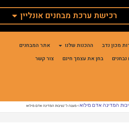
רכישת ערכת מבחנים אונליין
ות מכון נדב
ההכנות שלנו
אתר המבחנים
 נבחנים
בחן את עצמך חינם
צור קשר
בות המדינה אדם מילוא
›
מענה ל־נציבות המדינה אדם מילוא