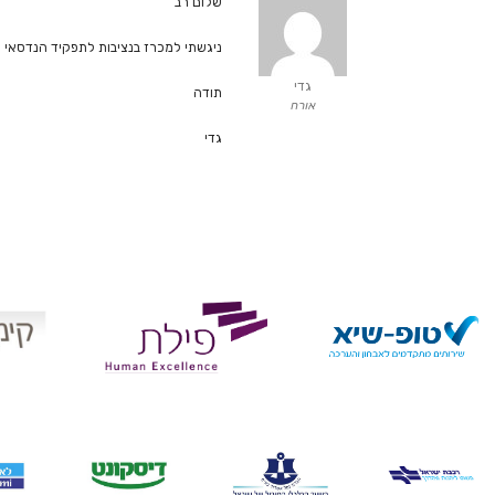
שלום רב
ניגשתי למכרז בנציבות לתפקיד הנדסאי ובעזרת הערכה שלכם קיבלתי ציון 6.35, לא אמרו 
גדי
תודה
אורח
גדי