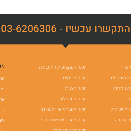
התקשרו עכשיו - 03-6206306
ניו
מיון
הכנה למקצועות התחבורה
 וארגונים
הכנה לבנקים
ההכ
ת המדינה
הכנה לצה”ל
פור
הכנה למכללות
אתר
רת ישראל
הכנה למבחני מיון לעבודה
בחן
י הערכה
הכנה למבחנים פסיכוטכניים
צור
הכנה לראיון עבודה