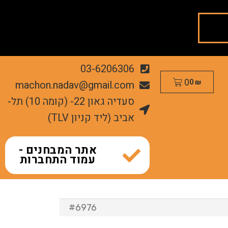
03-6206306
0
machon.nadav@gmail.com
0
₪
סעדיה גאון 22- (קומה 10) תל-
אביב (ליד קניון TLV)
אתר המבחנים -
עמוד התחברות
#6976