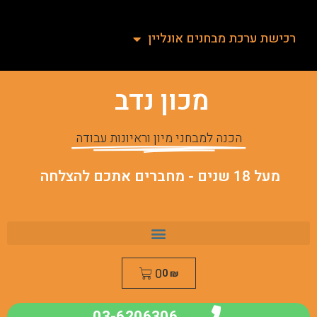
רכישת ערכת מבחנים אונליין
מכון נדב
הכנה למבחני מיון וראיונות עבודה
מעל 18 שנים - מחברים אתכם להצלחה
0
0
₪
03-6206306