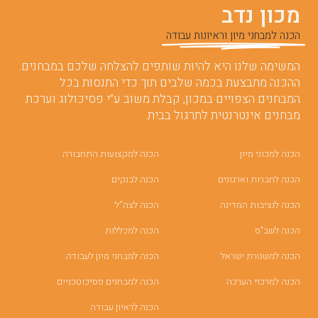
מכון נדב
הכנה למבחני מיון וראיונות עבודה
המשימה שלנו היא להיות שותפים להצלחה שלכם במבחנים.
ההכנה מתבצעת בכמה שלבים תוך כדי התנסות בכל
המבחנים הצפויים במכון, קבלת משוב ע”י פסיכולוג וערכת
מבחנים אינטרנטית לתרגול בבית.
הכנה למכוני מיון
הכנה למקצועות התחבורה
הכנה לחברות וארגונים
הכנה לבנקים
הכנה לנציבות המדינה
הכנה לצה”ל
הכנה לשב"ס
הכנה למכללות
הכנה למשטרת ישראל
הכנה למבחני מיון לעבודה
הכנה למרכזי הערכה
הכנה למבחנים פסיכוטכניים
הכנה לראיון עבודה