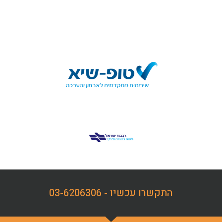
התקשרו עכשיו - 03-6206306