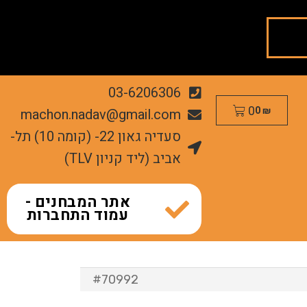
03-6206306
0
machon.nadav@gmail.com
0
₪
סעדיה גאון 22- (קומה 10) תל-
אביב (ליד קניון TLV)
אתר המבחנים -
עמוד התחברות
#70992