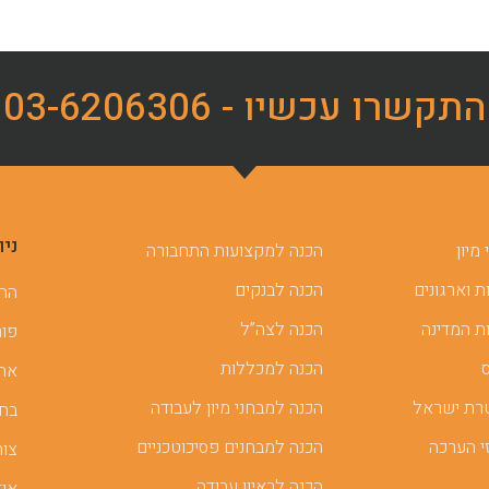
התקשרו עכשיו - 03-6206306
ניו
מיון
הכנה למקצועות התחבורה
 וארגונים
הכנה לבנקים
ההכ
ת המדינה
הכנה לצה”ל
פור
הכנה למכללות
אתר
רת ישראל
הכנה למבחני מיון לעבודה
בחן
י הערכה
הכנה למבחנים פסיכוטכניים
צור
הכנה לראיון עבודה