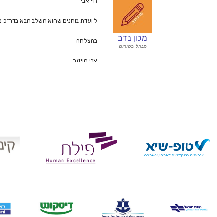
היי אבי
לוועדת בוחנים שהוא השלב הבא בדר"כ מעבירים לפחת 8 על פי חוק, תלוי בכמה משרות יש. בכל מקרה מקוו
מכון נדב
בהצלחה
מנהל בפורום
אבי הויזנר