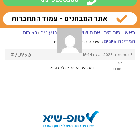
אתר המבחנים - עמוד התחברות
ראשי
פורומים
אתם שואלים – אנחנו עונים
נציבות
›
›
›
המדינה ציונים
›
מענה ל־נציבות המדינה ציונים
#70993
3 בספטמבר 2023 בשעה 16:44
אבי
כמה היה החתך אצלך בסוף?
אורח