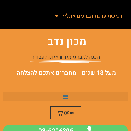
רכישת ערכת מבחנים אונליין
מכון נדב
הכנה למבחני מיון וראיונות עבודה
מעל 18 שנים - מחברים אתכם להצלחה
0
0
₪
03-6206306