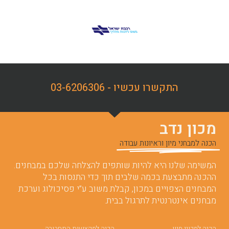
התקשרו עכשיו - 03-6206306
מכון נדב
הכנה למבחני מיון וראיונות עבודה
המשימה שלנו היא להיות שותפים להצלחה שלכם במבחנים.
ההכנה מתבצעת בכמה שלבים תוך כדי התנסות בכל
המבחנים הצפויים במכון, קבלת משוב ע”י פסיכולוג וערכת
מבחנים אינטרנטית לתרגול בבית.
הכנה למכוני מיון
הכנה למקצועות התחבורה