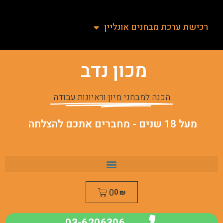
רכישת ערכת מבחנים אונליין
מכון נדב
הכנה למבחני מיון וראיונות עבודה
מעל 18 שנים - מחברים אתכם להצלחה
0
0
₪
03-6206306