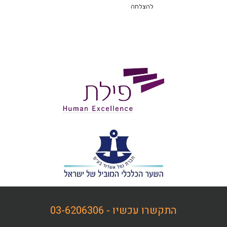
להצלחה
התקשרו עכשיו - 03-6206306