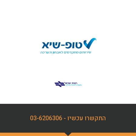
התקשרו עכשיו - 03-6206306