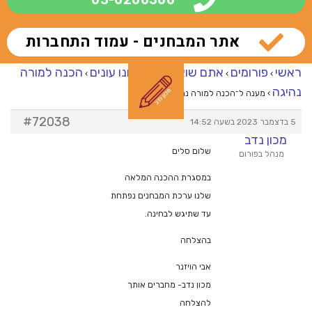
אתר המבחנים - עמוד התחברות
ראשי
פורומים
אתם שואלים – אנחנו עונים
הכנה למורה
›
›
›
נהיגה
›
מענה ל־הכנה למורה נהיגה
#72038
5 בדצמבר 2023 בשעה 14:52
מכון נדב
שלום סלים
מנהל בפורום
במסגרת ההכנה המלאה
שלנו ערכת המבחנים נפתחת
עד שתיגש לבחינה.
בהצלחה
אבי הויזנר
מכון נדב- מחברים אותך
להצלחה