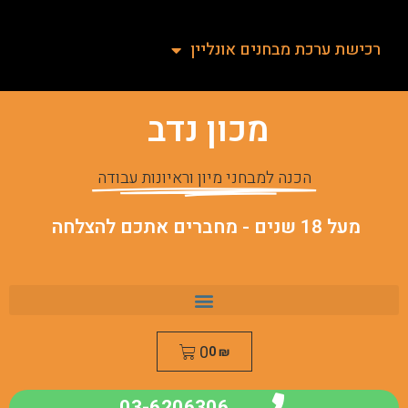
רכישת ערכת מבחנים אונליין
מכון נדב
הכנה למבחני מיון וראיונות עבודה
מעל 18 שנים - מחברים אתכם להצלחה
0
0
₪
03-6206306