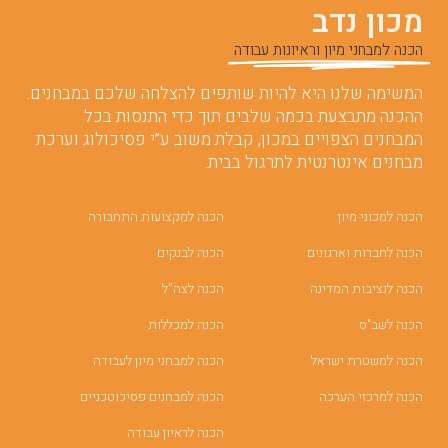
מכון נדב
הכנה למבחני מיון וראיונות עבודה
המשימה שלנו היא להיות שותפים להצלחה שלכם במבחנים.
ההכנה מתבצעת בכמה שלבים תוך כדי התנסות בכל
המבחנים הצפויים במכון, קבלת משוב ע”י פסיכולוג וערכת
מבחנים אינטרנטית לתרגול בבית.
הכנה למכוני מיון
הכנה למקצועות התחבורה
הכנה לחברות וארגונים
הכנה לבנקים
הכנה לנציבות המדינה
הכנה לצה”ל
הכנה לשב"ס
הכנה למכללות
הכנה למשטרת ישראל
הכנה למבחני מיון לעבודה
הכנה למרכזי הערכה
הכנה למבחנים פסיכוטכניים
הכנה לראיון עבודה