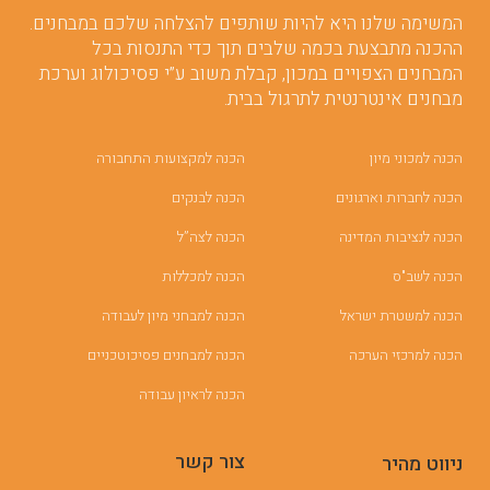
המשימה שלנו היא להיות שותפים להצלחה שלכם במבחנים.
ההכנה מתבצעת בכמה שלבים תוך כדי התנסות בכל
המבחנים הצפויים במכון, קבלת משוב ע”י פסיכולוג וערכת
מבחנים אינטרנטית לתרגול בבית.
הכנה למכוני מיון
הכנה למקצועות התחבורה
הכנה לחברות וארגונים
הכנה לבנקים
הכנה לנציבות המדינה
הכנה לצה”ל
הכנה לשב"ס
הכנה למכללות
הכנה למשטרת ישראל
הכנה למבחני מיון לעבודה
הכנה למרכזי הערכה
הכנה למבחנים פסיכוטכניים
הכנה לראיון עבודה
צור קשר
ניווט מהיר