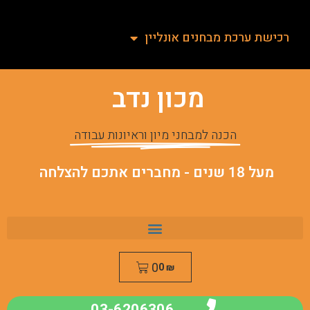
רכישת ערכת מבחנים אונליין
מכון נדב
הכנה למבחני מיון וראיונות עבודה
מעל 18 שנים - מחברים אתכם להצלחה
0
0
₪
03-6206306