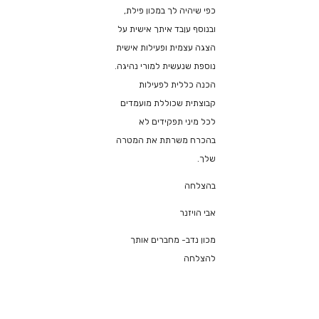
כפי שיהיה לך במכון פילת,
ובנוסף עןבד איתך אישית על
הצגה עצמית ופעילות אישית
נוספת שנעשית למורי נהיגה.
הכנה כללית לפעילות
קבוצתית שכוללת מועמדים
לכל מיני תפקידים לא
בהכרח משרתת את המטרה
שלך.
בהצלחה
אבי הויזנר
מכון נדב- מחברים אותך
להצלחה