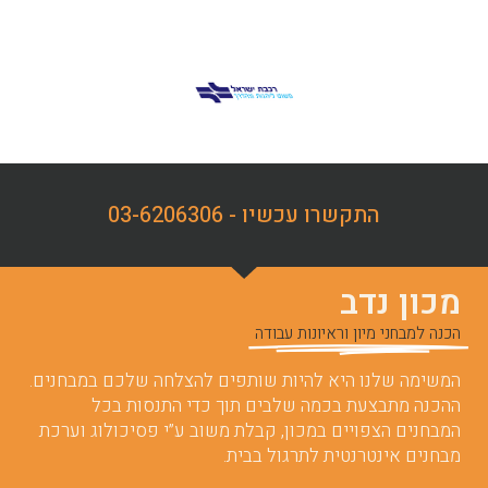
התקשרו עכשיו - 03-6206306
מכון נדב
הכנה למבחני מיון וראיונות עבודה
המשימה שלנו היא להיות שותפים להצלחה שלכם במבחנים.
ההכנה מתבצעת בכמה שלבים תוך כדי התנסות בכל
המבחנים הצפויים במכון, קבלת משוב ע”י פסיכולוג וערכת
מבחנים אינטרנטית לתרגול בבית.