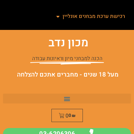
רכישת ערכת מבחנים אונליין
מכון נדב
הכנה למבחני מיון וראיונות עבודה
מעל 18 שנים - מחברים אתכם להצלחה
0
0
₪
03-6206306