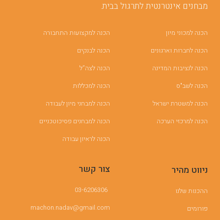
מבחנים אינטרנטית לתרגול בבית.
הכנה למכוני מיון
הכנה למקצועות התחבורה
הכנה לחברות וארגונים
הכנה לבנקים
הכנה לנציבות המדינה
הכנה לצה”ל
הכנה לשב"ס
הכנה למכללות
הכנה למשטרת ישראל
הכנה למבחני מיון לעבודה
הכנה למרכזי הערכה
הכנה למבחנים פסיכוטכניים
הכנה לראיון עבודה
צור קשר
ניווט מהיר
03-6206306
ההכנות שלנו
machon.nadav@gmail.com
פורומים