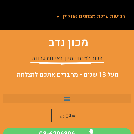
רכישת ערכת מבחנים אונליין
מכון נדב
הכנה למבחני מיון וראיונות עבודה
מעל 18 שנים - מחברים אתכם להצלחה
0
0
₪
03-6206306