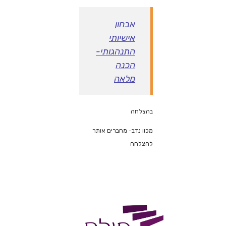
אבחון
אישיותי
התנהגותי-
הכנה
מלאה
בהצלחה
מכון נדב- מחברים אותך
להצלחה