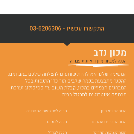
התקשרו עכשיו - 03-6206306
מכון נדב
הכנה למבחני מיון וראיונות עבודה
המשימה שלנו היא להיות שותפים להצלחה שלכם במבחנים.
ההכנה מתבצעת בכמה שלבים תוך כדי התנסות בכל
המבחנים הצפויים במכון, קבלת משוב ע”י פסיכולוג וערכת
מבחנים אינטרנטית לתרגול בבית.
הכנה למכוני מיון
הכנה למקצועות התחבורה
הכנה לחברות וארגונים
הכנה לבנקים
הכנה לנציבות המדינה
הכנה לצה”ל