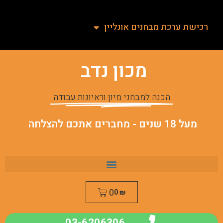
רכישת ערכת מבחנים אונליין
מכון נדב
הכנה למבחני מיון וראיונות עבודה
מעל 18 שנים - מחברים אתכם להצלחה
0
0
₪
03-6206306