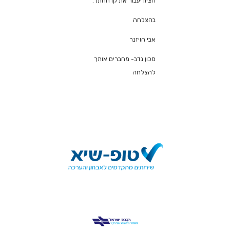
הציון יעבור את קו החתך.
בהצלחה
אבי הויזנר
מכון נדב- מחברים אותך
להצלחה