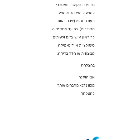
בפתיחת הקישור תצטרכי
להפעיל מצלמה ולהציג
תעודת זהות (יש הוראות
מסודרות). במועד אחר יהיה
לך ראיון אישי בזום ולעיתים
סימולציות או דינאמיקה
קבוצתית או חדר בריחה.
בהצלחה
אבי הויזנר
מכון נדב- מחברים אותך
להצלחה