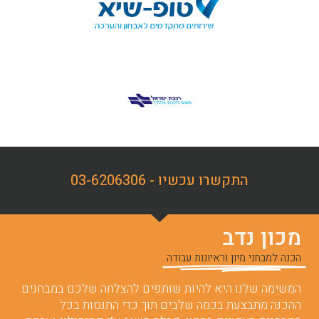
התקשרו עכשיו - 03-6206306
מכון נדב
הכנה למבחני מיון וראיונות עבודה
המשימה שלנו היא להיות שותפים להצלחה שלכם במבחנים.
ההכנה מתבצעת בכמה שלבים תוך כדי התנסות בכל