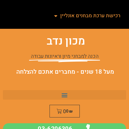
רכישת ערכת מבחנים אונליין
מכון נדב
הכנה למבחני מיון וראיונות עבודה
מעל 18 שנים - מחברים אתכם להצלחה
0
0
₪
03-6206306