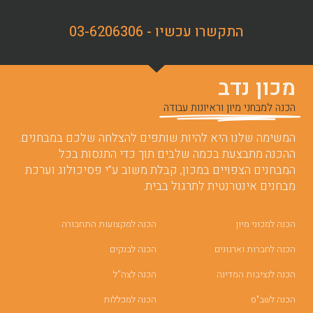
התקשרו עכשיו - 03-6206306
מכון נדב
הכנה למבחני מיון וראיונות עבודה
המשימה שלנו היא להיות שותפים להצלחה שלכם במבחנים.
ההכנה מתבצעת בכמה שלבים תוך כדי התנסות בכל
המבחנים הצפויים במכון, קבלת משוב ע”י פסיכולוג וערכת
מבחנים אינטרנטית לתרגול בבית.
הכנה למכוני מיון
הכנה למקצועות התחבורה
הכנה לחברות וארגונים
הכנה לבנקים
הכנה לנציבות המדינה
הכנה לצה”ל
הכנה לשב"ס
הכנה למכללות