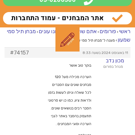
אתר המבחנים - עמוד התחברות
ראשי
פורומים
אתם שואלים – אנחנו עונים
מבחן תיל סמי
›
›
›
שמעון
›
מענה ל־מבחן תיל סמי שמעון
#74157
11 באוגוסט 2024 בשעה 8:33
מכון נדב
בוקר טוב אושר
מנהל בפורום
הערכה מכילה מעל 120
מבחנים שונים עם הסברים
לכל שאלה וניתן לעשות בזמן
ולראות ציון, כמו כן יש סרטוני
הסבר רבים בנושאים שונים.
תתעמק בהסבר באתר לגבי
הערכה וסוגי המבחנים .