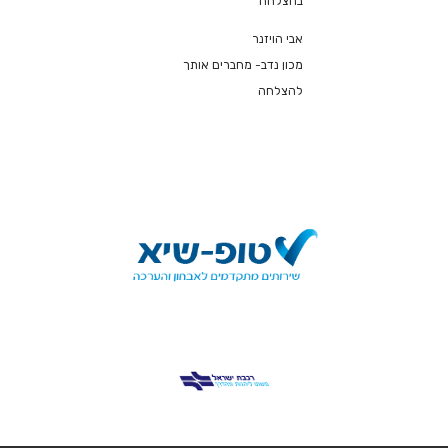
בהצלחה
אבי הויזנר
מכון נדב- מחברים אותך
להצלחה