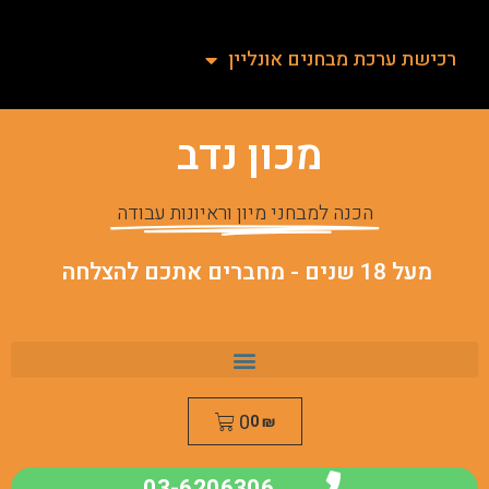
רכישת ערכת מבחנים אונליין
מכון נדב
הכנה למבחני מיון וראיונות עבודה
מעל 18 שנים - מחברים אתכם להצלחה
0
0
₪
03-6206306