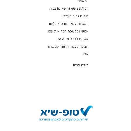
הבאות:
רכז/ת נושא (רופאים) בבית
חולים גליל מערבי.
ראש/ת ענף – מרכז/ת (הון
אנושי) בלשכת הבריאות עכו.
אשמח לקבל מידע על
הציפיות בקווי החתך למשרות
אלו.
תודה רבה!