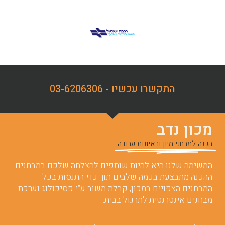
התקשרו עכשיו - 03-6206306
מכון נדב
הכנה למבחני מיון וראיונות עבודה
המשימה שלנו היא להיות שותפים להצלחה שלכם במבחנים.
ההכנה מתבצעת בכמה שלבים תוך כדי התנסות בכל
המבחנים הצפויים במכון, קבלת משוב ע”י פסיכולוג וערכת
מבחנים אינטרנטית לתרגול בבית.