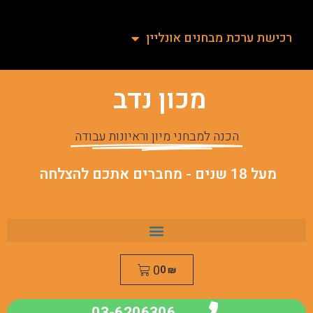
רכישת ערכת מבחנים אונליין
מכון נדב
הכנה למבחני מיון וראיונות עבודה
מעל 18 שנים - מחברים אתכם להצלחה
0
0
₪
03-6206306