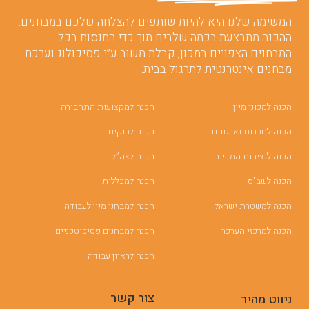
המשימה שלנו היא להיות שותפים להצלחה שלכם במבחנים.
ההכנה מתבצעת בכמה שלבים תוך כדי התנסות בכל
המבחנים הצפויים במכון, קבלת משוב ע”י פסיכולוג וערכת
מבחנים אינטרנטית לתרגול בבית.
הכנה למכוני מיון
הכנה למקצועות התחבורה
הכנה לחברות וארגונים
הכנה לבנקים
הכנה לנציבות המדינה
הכנה לצה”ל
הכנה לשב"ס
הכנה למכללות
הכנה למשטרת ישראל
הכנה למבחני מיון לעבודה
הכנה למרכזי הערכה
הכנה למבחנים פסיכוטכניים
הכנה לראיון עבודה
צור קשר
ניווט מהיר