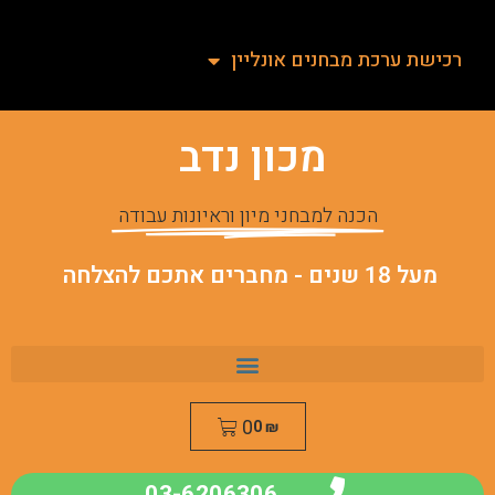
רכישת ערכת מבחנים אונליין
מכון נדב
הכנה למבחני מיון וראיונות עבודה
מעל 18 שנים - מחברים אתכם להצלחה
0
0
₪
03-6206306