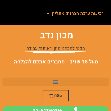
רכישת ערכת מבחנים אונליין
מכון נדב
הכנה למבחני מיון וראיונות עבודה
מעל 18 שנים - מחברים אתכם להצלחה
0
0
₪
03-6206306