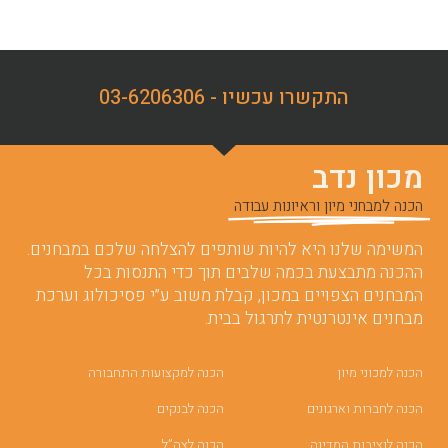
התקשרו עכשיו - 03-6206306
מכון נדב
הכנה למבחני מיון וראיונות עבודה
המשימה שלנו היא להיות שותפים להצלחה שלכם במבחנים.
ההכנה מתבצעת בכמה שלבים תוך כדי התנסות בכל
המבחנים הצפויים במכון, קבלת משוב ע”י פסיכולוג וערכת
מבחנים אינטרנטית לתרגול בבית.
הכנה למכוני מיון
הכנה למקצועות התחבורה
הכנה לחברות וארגונים
הכנה לבנקים
הכנה לנציבות המדינה
הכנה לצה”ל