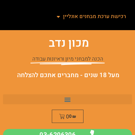
רכישת ערכת מבחנים אונליין
מכון נדב
הכנה למבחני מיון וראיונות עבודה
מעל 18 שנים - מחברים אתכם להצלחה
0
0
₪
03-6206306