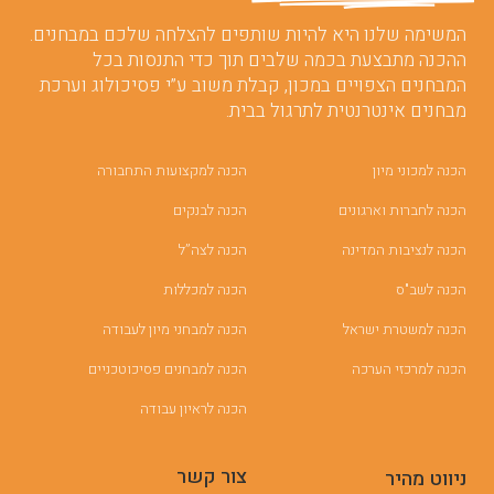
המשימה שלנו היא להיות שותפים להצלחה שלכם במבחנים.
ההכנה מתבצעת בכמה שלבים תוך כדי התנסות בכל
המבחנים הצפויים במכון, קבלת משוב ע”י פסיכולוג וערכת
מבחנים אינטרנטית לתרגול בבית.
הכנה למכוני מיון
הכנה למקצועות התחבורה
הכנה לחברות וארגונים
הכנה לבנקים
הכנה לנציבות המדינה
הכנה לצה”ל
הכנה לשב"ס
הכנה למכללות
הכנה למשטרת ישראל
הכנה למבחני מיון לעבודה
הכנה למרכזי הערכה
הכנה למבחנים פסיכוטכניים
הכנה לראיון עבודה
צור קשר
ניווט מהיר