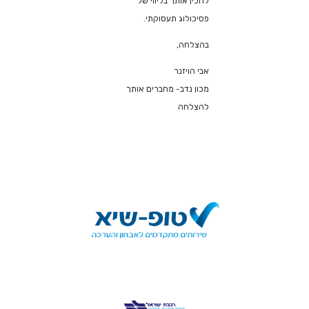
להכין אותך בליווי של
פסיכולוג תעסוקתי.
בהצלחה,
אבי הויזנר
מכון נדב- מחברים אותך
להצלחה