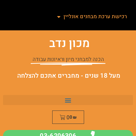
רכישת ערכת מבחנים אונליין
מכון נדב
הכנה למבחני מיון וראיונות עבודה
מעל 18 שנים - מחברים אתכם להצלחה
0
0
₪
03-6206306