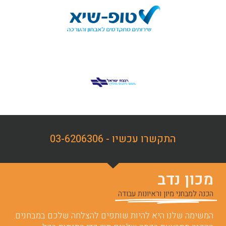
התקשרו עכשיו - 03-6206306
מכון נדב
הכנה למבחני מיון וראיונות עבודה
המשימה שלנו היא להיות שותפים להצלחה שלכם במבחנים.