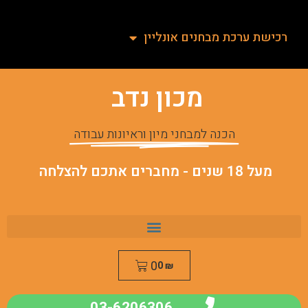
רכישת ערכת מבחנים אונליין
מכון נדב
הכנה למבחני מיון וראיונות עבודה
מעל 18 שנים - מחברים אתכם להצלחה
0
0
₪
03-6206306