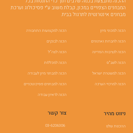
ההכנה מתבצעת בכמה שלבים תוך כדי התנסות בכל
המבחנים הצפויים במכון, קבלת משוב ע”י פסיכולוג וערכת
מבחנים אינטרנטית לתרגול בבית.
הכנה למכוני מיון
הכנה למקצועות התחבורה
הכנה לחברות וארגונים
הכנה לבנקים
הכנה לנציבות המדינה
הכנה לצה”ל
הכנה לשב"ס
הכנה למכללות
הכנה למשטרת ישראל
הכנה למבחני מיון לעבודה
הכנה למרכזי הערכה
הכנה למבחנים פסיכוטכניים
הכנה לראיון עבודה
צור קשר
ניווט מהיר
03-6206306
ההכנות שלנו