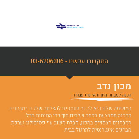
התקשרו עכשיו - 03-6206306
מכון נדב
הכנה למבחני מיון וראיונות עבודה
המשימה שלנו היא להיות שותפים להצלחה שלכם במבחנים.
ההכנה מתבצעת בכמה שלבים תוך כדי התנסות בכל
המבחנים הצפויים במכון, קבלת משוב ע”י פסיכולוג וערכת
מבחנים אינטרנטית לתרגול בבית.