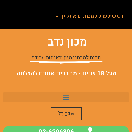
רכישת ערכת מבחנים אונליין
מכון נדב
הכנה למבחני מיון וראיונות עבודה
מעל 18 שנים - מחברים אתכם להצלחה
0
0
₪
03-6206306