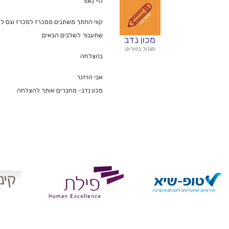
היי נאור
קווי החתך משתנים ממכרז למכרז וגם למכ
שתעבור לשלבים הבאים.
מכון נדב
מנהל בפורום
בהצלחה
אבי הויזנר
מכון נדב- מחברים אותך להצלחה