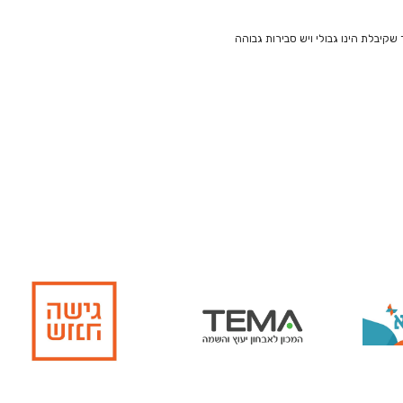
קיבלת הינו גבולי ויש סבירות גבוהה