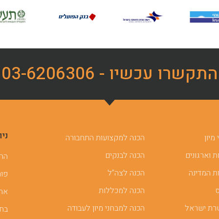
התקשרו עכשיו - 03-6206306
ניו
מיון
הכנה למקצועות התחבורה
 וארגונים
הכנה לבנקים
ההכ
ת המדינה
הכנה לצה”ל
פור
הכנה למכללות
אתר
רת ישראל
הכנה למבחני מיון לעבודה
בחן