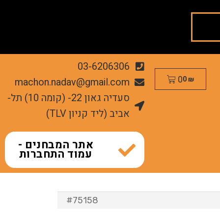
03-6206306
0
machon.nadav@gmail.com
0
₪
סעדיה גאון 22- (קומה 10) תל-
אביב (ליד קניון TLV)
אתר המבחנים -
עמוד התחברות
#75158