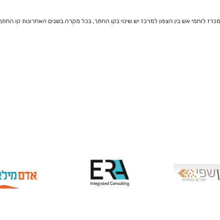
רז לוחמי אש בין הצפון למרכז יש שינוי בקו החתך, בכל מקרה בשנים האחרונות קו החתך ש