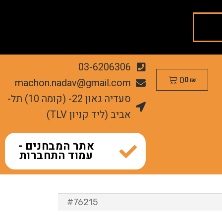
03-6206306
0
machon.nadav@gmail.com
0
₪
סעדיה גאון 22- (קומה 10) תל-
אביב (ליד קניון TLV)
אתר המבחנים -
עמוד התחברות
#76215