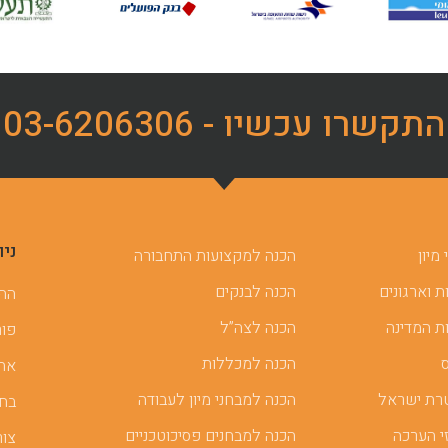
התקשרו עכשיו - 03-6206306
ניו
מיון
הכנה למקצועות התחבורה
 וארגונים
הכנה לבנקים
ההכ
ת המדינה
הכנה לצה”ל
פור
הכנה למכללות
אתר
רת ישראל
הכנה למבחני מיון לעבודה
בחן
י הערכה
הכנה למבחנים פסיכוטכניים
צור