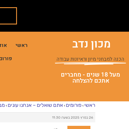
מכון נדב
ראשי
אוד
פורום
הכנה למבחני מיון וראיונות עבודה
מעל 18 שנים - מחברים
אתכם להצלחה
ראשי
פורומים
אתם שואלים – אנחנו עונים
מבח
›
›
›
26 במרץ 2025 בשעה 11:30