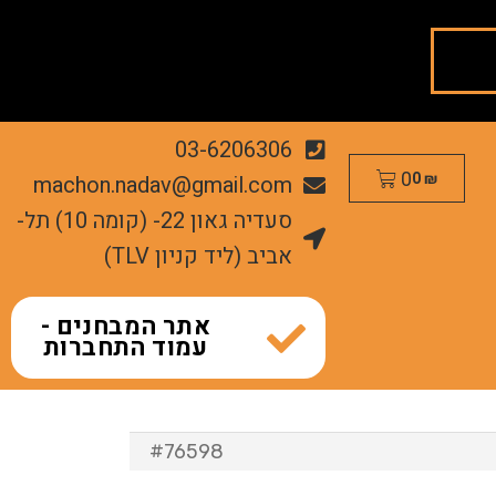
03-6206306
0
machon.nadav@gmail.com
0
₪
סעדיה גאון 22- (קומה 10) תל-
אביב (ליד קניון TLV)
אתר המבחנים -
עמוד התחברות
#76598