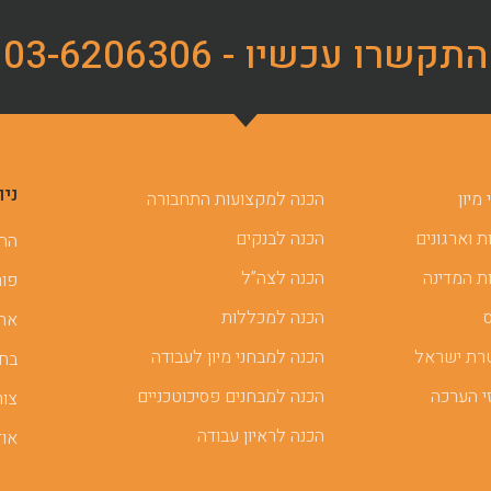
התקשרו עכשיו - 03-6206306
ניו
מיון
הכנה למקצועות התחבורה
 וארגונים
הכנה לבנקים
ההכ
ת המדינה
הכנה לצה”ל
פור
הכנה למכללות
אתר
רת ישראל
הכנה למבחני מיון לעבודה
בחן
י הערכה
הכנה למבחנים פסיכוטכניים
צור
הכנה לראיון עבודה
אוד