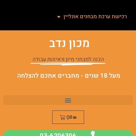
רכישת ערכת מבחנים אונליין
מכון נדב
הכנה למבחני מיון וראיונות עבודה
מעל 18 שנים - מחברים אתכם להצלחה
0
0
₪
03-6206306