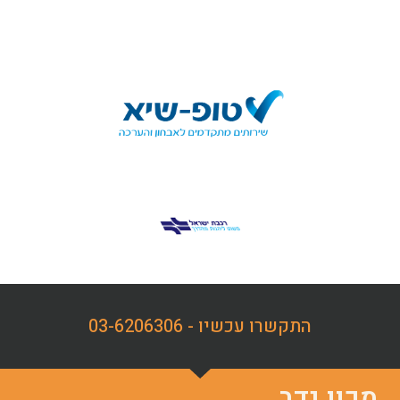
התקשרו עכשיו - 03-6206306
מכון נדב