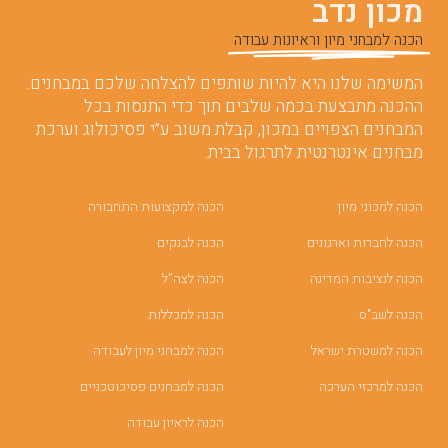
מכון נדב
הכנה למבחני מיון וראיונות עבודה
המשימה שלנו היא להיות שותפים להצלחה שלכם במבחנים.
ההכנה מתבצעת בכמה שלבים תוך כדי התנסות בכל
המבחנים הצפויים במכון, קבלת משוב ע”י פסיכולוג וערכת
מבחנים אינטרנטית לתרגול בבית.
הכנה למכוני מיון
הכנה למקצועות התחבורה
הכנה לחברות וארגונים
הכנה לבנקים
הכנה לנציבות המדינה
הכנה לצה”ל
הכנה לשב"ס
הכנה למכללות
הכנה למשטרת ישראל
הכנה למבחני מיון לעבודה
הכנה למרכזי הערכה
הכנה למבחנים פסיכוטכניים
הכנה לראיון עבודה