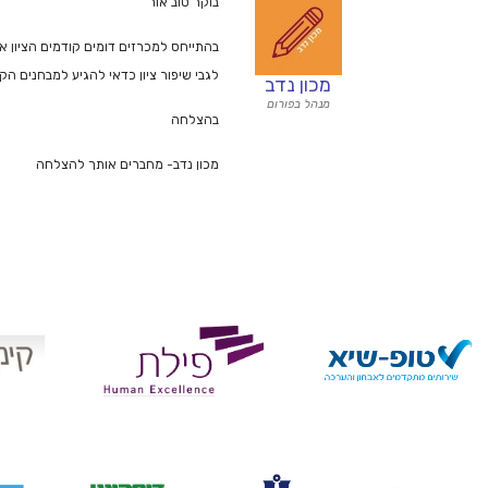
בוקר טוב אור
בהתייחס למכרזים דומים קודמים הציון אכן 
לגבי שיפור ציון כדאי להגיע למבחנים הק
מכון נדב
מנהל בפורום
בהצלחה
מכון נדב- מחברים אותך להצלחה