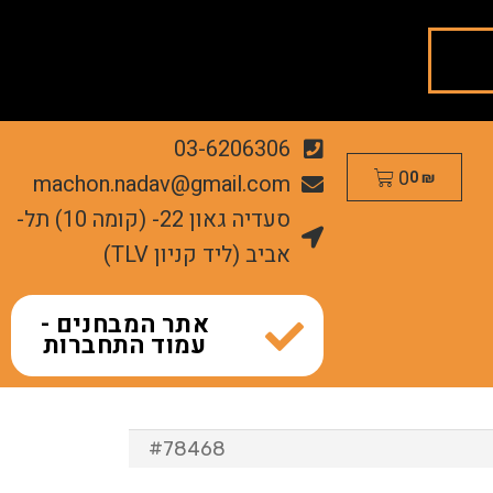
03-6206306
0
machon.nadav@gmail.com
0
₪
סעדיה גאון 22- (קומה 10) תל-
אביב (ליד קניון TLV)
אתר המבחנים -
עמוד התחברות
#78468