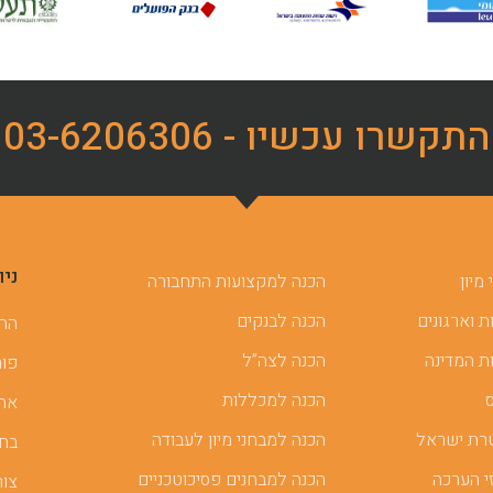
התקשרו עכשיו - 03-6206306
ניו
מיון
הכנה למקצועות התחבורה
 וארגונים
הכנה לבנקים
ההכ
ת המדינה
הכנה לצה”ל
פור
הכנה למכללות
אתר
רת ישראל
הכנה למבחני מיון לעבודה
בחן
י הערכה
הכנה למבחנים פסיכוטכניים
צור