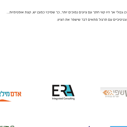
גבולי אך היו קווי חתך עם ציונים נמוכים יותר, כך שסיכוי כמובן יש, קצת אופטימיות….
וגניטיביים עם תרגול מתאים דבר שישפר את הציון.