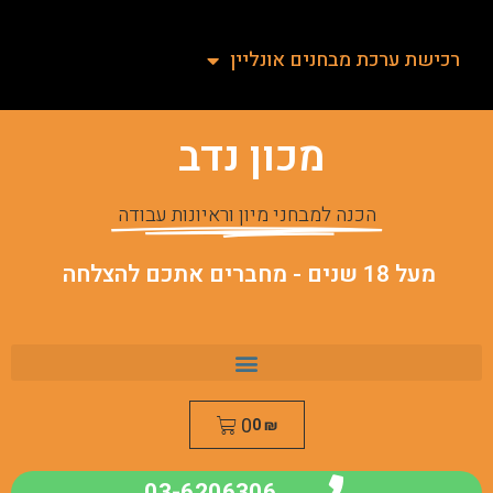
רכישת ערכת מבחנים אונליין
מכון נדב
הכנה למבחני מיון וראיונות עבודה
מעל 18 שנים - מחברים אתכם להצלחה
0
0
₪
03-6206306